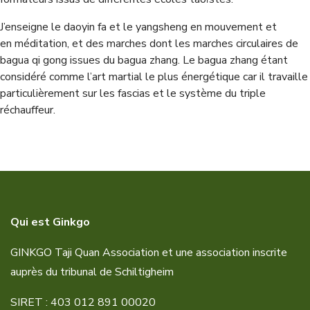
J’enseigne le daoyin fa et le yangsheng en mouvement et
en méditation, et des marches dont les marches circulaires de
bagua qi gong issues du bagua zhang. Le bagua zhang étant
considéré comme l’art martial le plus énergétique car il travaille
particulièrement sur les fascias et le système du triple
réchauffeur.
Qui est Ginkgo
GINKGO Taji Quan Association et une association inscrite
auprès du tribunal de Schiltigheim
SIRET : 403 012 891 00020