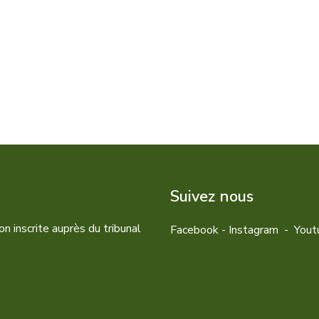
Suivez nous
n inscrite auprès du tribunal
Facebook
-
Instagram
-
Yout